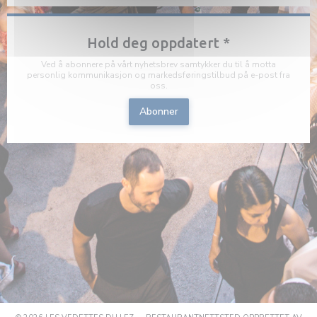
Hold deg oppdatert
*
Ved å abonnere på vårt nyhetsbrev samtykker du til å motta
personlig kommunikasjon og markedsføringstilbud på e-post fra
oss.
Abonner