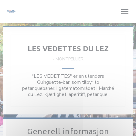
Panel for informasjonskapsler
LES VEDETTES DU LEZ
-
MONTPELLIER
"LES VEDETTES" er en utendørs
Guinguette-bar, som tilbyr to
petanquebaner, i gatematområdet i Marché
du Lez. Kjærlighet, aperitiff, petanque.
Generell informasjon