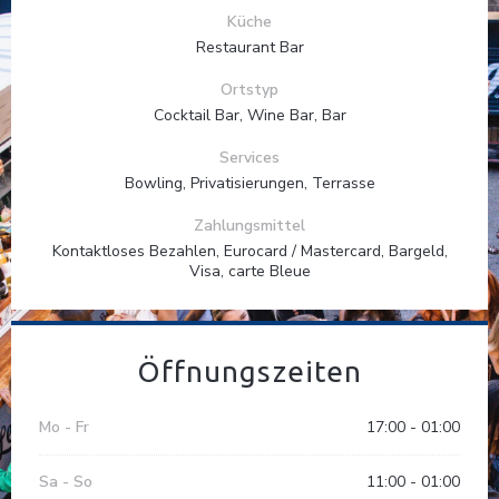
Küche
Restaurant Bar
Ortstyp
Cocktail Bar, Wine Bar, Bar
Services
Bowling, Privatisierungen, Terrasse
Zahlungsmittel
Kontaktloses Bezahlen, Eurocard / Mastercard, Bargeld,
Visa, carte Bleue
Öffnungszeiten
Mo
-
Fr
17:00 - 01:00
Sa
-
So
11:00 - 01:00