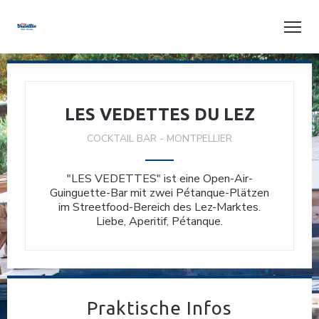
LES VEDETTES DU LEZ
COCKTAIL BAR
-
MONTPELLIER
"LES VEDETTES" ist eine Open-Air-
Guinguette-Bar mit zwei Pétanque-Plätzen
im Streetfood-Bereich des Lez-Marktes.
Liebe, Aperitif, Pétanque.
Praktische Infos