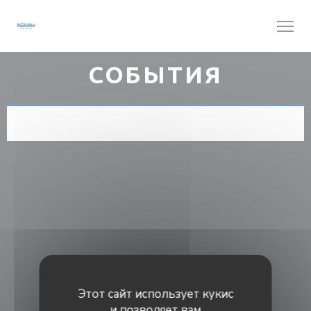
Панель управления cookies
СОБЫТИЯ
Этот сайт использует кукис
и позволяет вам