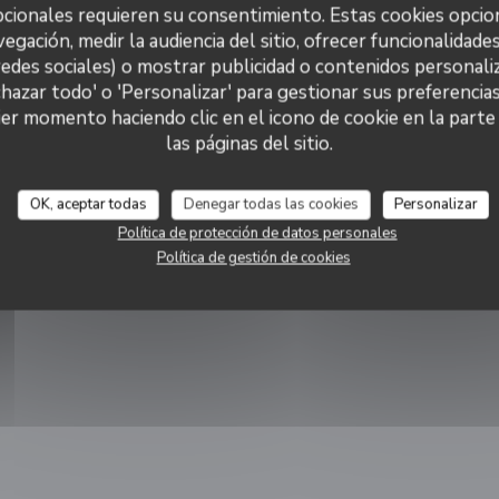
cionales requieren su consentimiento. Estas cookies opcio
vegación, medir la audiencia del sitio, ofrecer funcionalidade
redes sociales) o mostrar publicidad o contenidos personaliz
chazar todo' o 'Personalizar' para gestionar sus preferencia
er momento haciendo clic en el icono de cookie en la parte i
las páginas del sitio.
OK, aceptar todas
Denegar todas las cookies
Personalizar
Política de protección de datos personales
Política de gestión de cookies