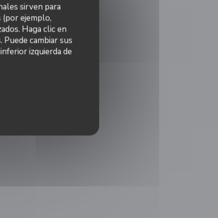
nales sirven para
s (por ejemplo,
ados. Haga clic en
s. Puede cambiar sus
nferior izquierda de