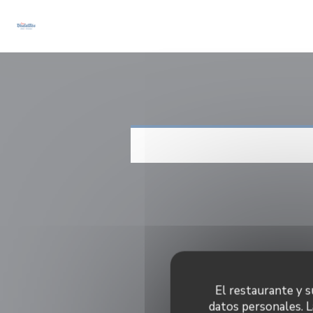
Personalización de sus opciones de cookies
El restaurante y su
datos personales. L