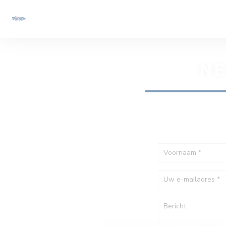
Cookies beheer paneel
NE