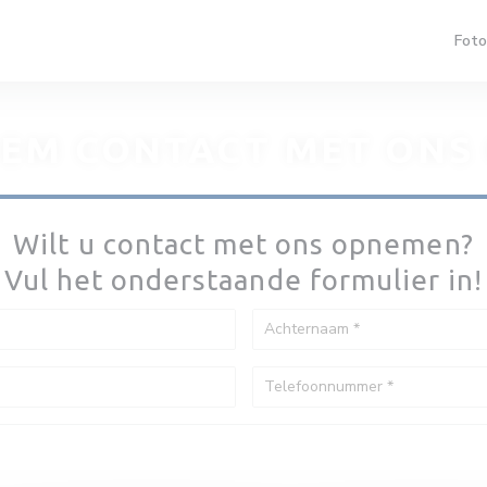
Foto
EM CONTACT MET ONS
Wilt u contact met ons opnemen?
Vul het onderstaande formulier in!