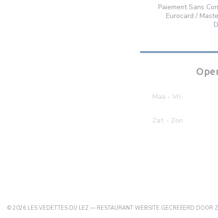
Paiement Sans Con
Eurocard / Maste
D
Open
Maa
-
Vri
Zat
-
Zon
© 2026 LES VEDETTES DU LEZ — RESTAURANT WEBSITE GECREËERD DOOR