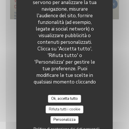
servono per analizzare la tua
navigazione, misurare
l'audience del sito, fornire
funzionalità (ad esempio,
legate ai social network) o
visualizzare pubblicità o
contenuti personalizzati.
Clicca su 'Accetta tutto',
'Rifiuta tutto' o
'Personalizza' per gestire le
tue preferenze. Puoi
modificare le tue scelte in
qualsiasi momento cliccando
sull'icona del cookie in basso
a sinistra delle pagine del
Ok, accetta tutto
sito.
Rifiuta tutti i cookie
Personalizza